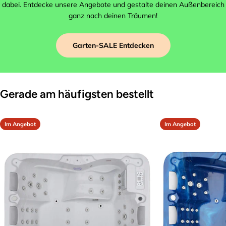
dabei. Entdecke unsere Angebote und gestalte deinen Außenbereich
ganz nach deinen Träumen!
Garten-SALE Entdecken
Gerade am häufigsten bestellt
Im Angebot
Im Angebot
Wir antworten binnen weniger Stunden
Ihr
Name
Ihre
E-
Mail
Ihr
Telefon