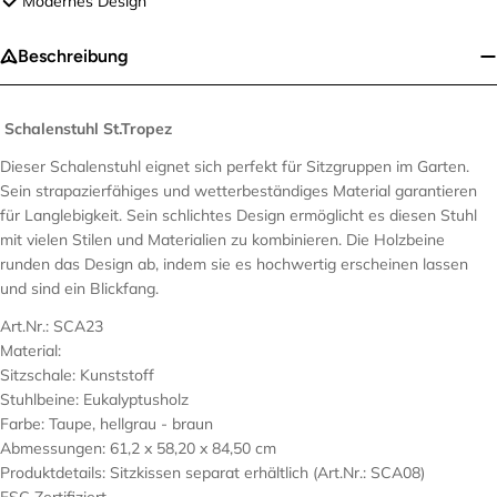
Modernes Design
Beschreibung
Schalenstuhl St.Tropez
Dieser Schalenstuhl eignet sich perfekt für Sitzgruppen im Garten.
Sein strapazierfähiges und wetterbeständiges Material garantieren
für Langlebigkeit. Sein schlichtes Design ermöglicht es diesen Stuhl
mit vielen Stilen und Materialien zu kombinieren. Die Holzbeine
runden das Design ab, indem sie es hochwertig erscheinen lassen
und sind ein Blickfang.
Art.Nr.: SCA23
Material:
Sitzschale: Kunststoff
Stuhlbeine: Eukalyptusholz
Farbe: Taupe, hellgrau - braun
Abmessungen: 61,2 x 58,20 x 84,50 cm
Produktdetails: Sitzkissen separat erhältlich (Art.Nr.: SCA08)
FSC Zertifiziert