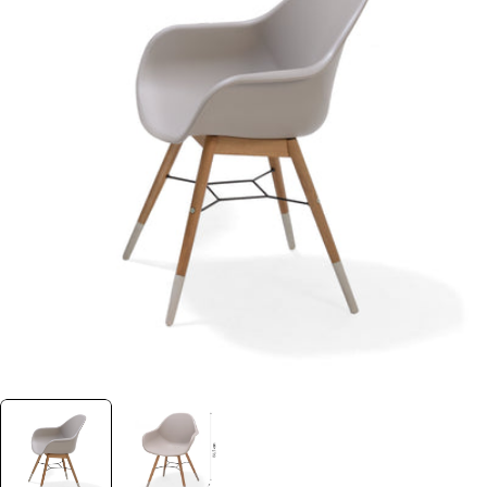
Öffnen Sie das Medium 0 im Modalformat