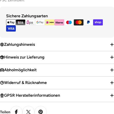
Zahlungsmethoden
Sichere Zahlungsarten
Zahlungshinweis
Hinweis zur Lieferung
Abholmöglichkeit
Widerruf & Rücknahme
GPSR Herstellerinformationen
Teilen