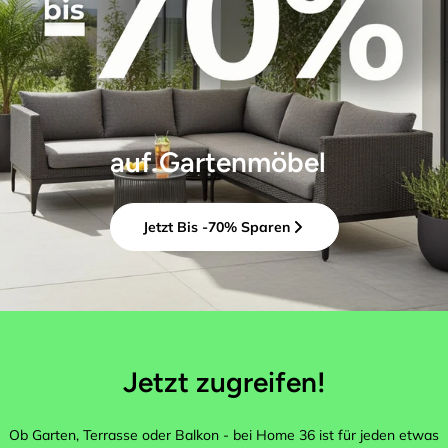
auf Gartenmöbel
Jetzt Bis -70% Sparen
Jetzt zugreifen!
Ob Garten, Terrasse oder Balkon - bei Home 36 ist für jeden etwas