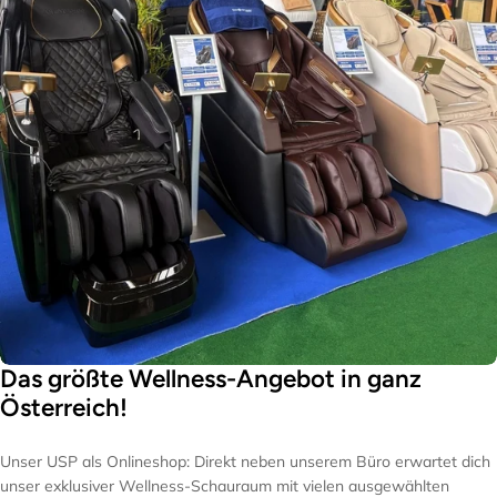
Das größte Wellness-Angebot in ganz
Österreich!
Unser USP als Onlineshop: Direkt neben unserem Büro erwartet dich
unser exklusiver Wellness-Schauraum mit vielen ausgewählten